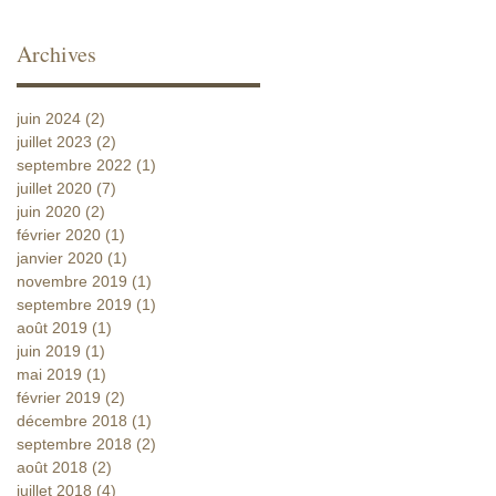
Archives
juin 2024
(2)
2 posts
juillet 2023
(2)
2 posts
septembre 2022
(1)
1 post
juillet 2020
(7)
7 posts
juin 2020
(2)
2 posts
février 2020
(1)
1 post
janvier 2020
(1)
1 post
novembre 2019
(1)
1 post
septembre 2019
(1)
1 post
août 2019
(1)
1 post
juin 2019
(1)
1 post
mai 2019
(1)
1 post
février 2019
(2)
2 posts
décembre 2018
(1)
1 post
septembre 2018
(2)
2 posts
août 2018
(2)
2 posts
juillet 2018
(4)
4 posts