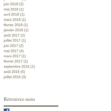
juin 2018
(2)
2 posts
mai 2018
(1)
1 post
avril 2018
(1)
1 post
mars 2018
(1)
1 post
février 2018
(1)
1 post
janvier 2018
(1)
1 post
août 2017
(2)
2 posts
juillet 2017
(1)
1 post
juin 2017
(2)
2 posts
mai 2017
(4)
4 posts
mars 2017
(1)
1 post
février 2017
(1)
1 post
septembre 2016
(1)
1 post
août 2016
(6)
6 posts
juillet 2016
(3)
3 posts
Retrouvez-nous