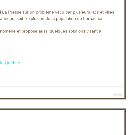
al La Presse sur un problème vécu par plusieurs lacs et villes 
nnées, soit l'explosion de la population de bernaches.
hénomène et propose aussi quelques solutions visant à 
 du Québec