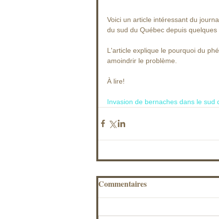
Voici un article intéressant du journ
du sud du Québec depuis quelques a
L'article explique le pourquoi du p
amoindrir le problème.
À lire!
Invasion de bernaches dans le sud
Commentaires