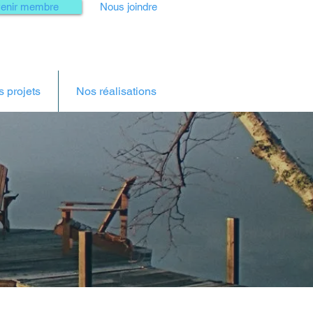
enir membre
Nous joindre
 projets
Nos réalisations