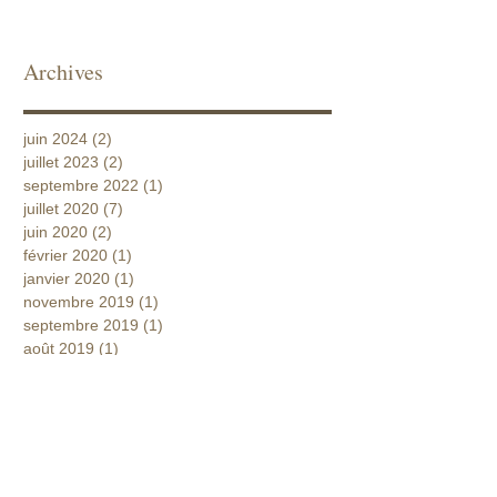
Archives
juin 2024
(2)
2 posts
juillet 2023
(2)
2 posts
septembre 2022
(1)
1 post
juillet 2020
(7)
7 posts
juin 2020
(2)
2 posts
février 2020
(1)
1 post
janvier 2020
(1)
1 post
novembre 2019
(1)
1 post
septembre 2019
(1)
1 post
août 2019
(1)
1 post
juin 2019
(1)
1 post
mai 2019
(1)
1 post
février 2019
(2)
2 posts
décembre 2018
(1)
1 post
septembre 2018
(2)
2 posts
août 2018
(2)
2 posts