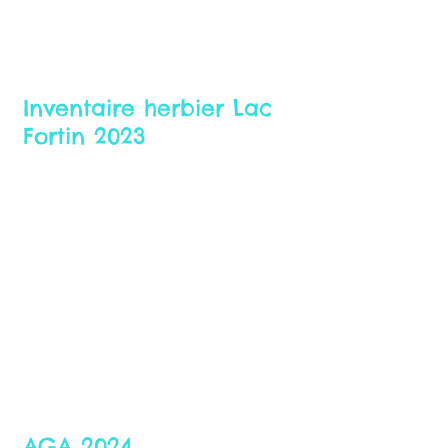
21 juin 2024
Inventaire herbier Lac
Fortin 2023
21 juin 2024
AGA 2024