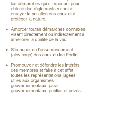
les démarches qui s'imposent pour
obtenir des règlements visant à
enrayer la pollution des eaux et à
protéger la nature.
Amorcer toutes démarches connexes
visant directement ou indirectement à
améliorer la qualité de la vie.
S'occuper de l'ensemencement
(alevinage) des eaux du lac Fortin.
Promouvoir et défendre les intérêts
des membres et faire à cet effet
toutes les représentations jugées
utiles aux organismes
gouvernementaux, para-
gouvernementaux, publics et privés.
Quoi de neuf au lac
Fortin?