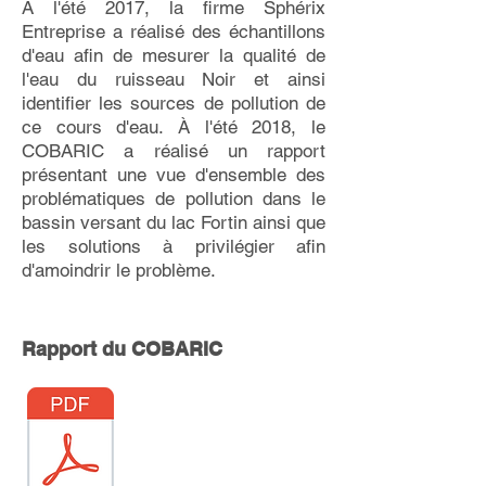
Étude du ruisseau Noir
À l'été 2017, la firme Sphérix
Entreprise a réalisé des échantillons
d'eau afin de mesurer la qualité de
l'eau du ruisseau Noir et ainsi
identifier les sources de pollution de
ce cours d'eau. À l'été 2018, le
COBARIC a réalisé un rapport
présentant une vue d'ensemble des
problématiques de pollution dans le
bassin versant du lac Fortin ainsi que
les solutions à privilégier afin
d'amoindrir le problème.
Rapport du COBARIC