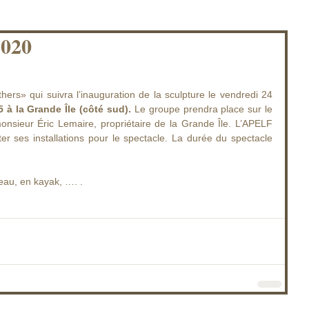
2020
hers» qui suivra l’inauguration de la sculpture le vendredi 24 
 à la Grande Île (côté sud).
 Le groupe prendra place sur le 
monsieur Éric Lemaire, propriétaire de la Grande Île. L’APELF 
r ses installations pour le spectacle. La durée du spectacle 
eau, en kayak, …. .