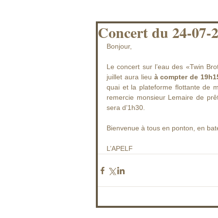
Concert du 24-07-
Bonjour,
Le concert sur l’eau des «Twin Brot
juillet aura lieu 
à compter de 19h15
quai et la plateforme flottante de 
remercie monsieur Lemaire de prête
sera d’1h30.
Bienvenue à tous en ponton, en bat
L’APELF