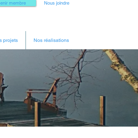
enir membre
Nous joindre
 projets
Nos réalisations