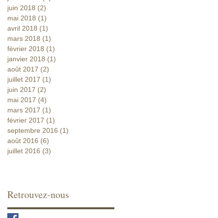
juin 2018
(2)
2 posts
mai 2018
(1)
1 post
avril 2018
(1)
1 post
mars 2018
(1)
1 post
février 2018
(1)
1 post
janvier 2018
(1)
1 post
août 2017
(2)
2 posts
juillet 2017
(1)
1 post
juin 2017
(2)
2 posts
mai 2017
(4)
4 posts
mars 2017
(1)
1 post
février 2017
(1)
1 post
septembre 2016
(1)
1 post
août 2016
(6)
6 posts
juillet 2016
(3)
3 posts
Retrouvez-nous