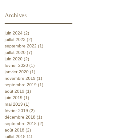
Archives
juin 2024
(2)
2 posts
juillet 2023
(2)
2 posts
septembre 2022
(1)
1 post
juillet 2020
(7)
7 posts
juin 2020
(2)
2 posts
février 2020
(1)
1 post
janvier 2020
(1)
1 post
novembre 2019
(1)
1 post
septembre 2019
(1)
1 post
août 2019
(1)
1 post
juin 2019
(1)
1 post
mai 2019
(1)
1 post
février 2019
(2)
2 posts
décembre 2018
(1)
1 post
septembre 2018
(2)
2 posts
août 2018
(2)
2 posts
juillet 2018
(4)
4 posts