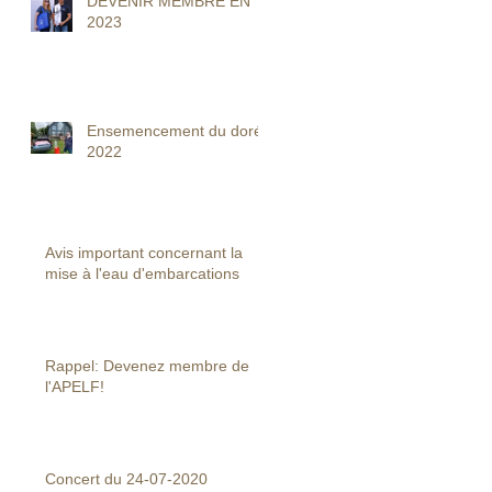
DEVENIR MEMBRE EN
2023
Ensemencement du doré
2022
Avis important concernant la
mise à l'eau d'embarcations
Rappel: Devenez membre de
l'APELF!
Concert du 24-07-2020